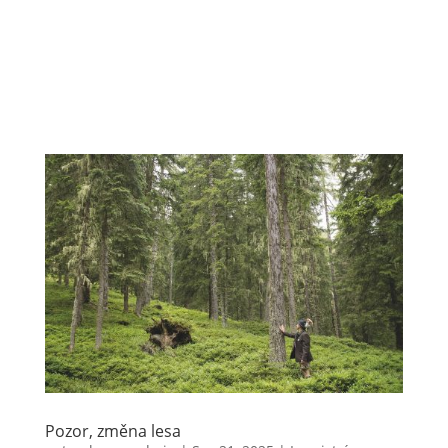
Pozor, změna lesa