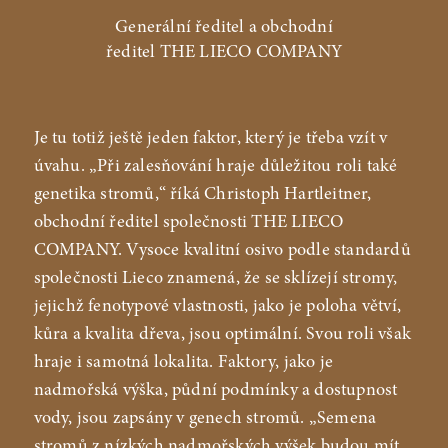
Generální ředitel a obchodní
ředitel THE LIECO COMPANY
Je tu totiž ještě jeden faktor, který je třeba vzít v
úvahu. „Při zalesňování hraje důležitou roli také
genetika stromů,“ říká Christoph Hartleitner,
obchodní ředitel společnosti THE LIECO
COMPANY. Vysoce kvalitní osivo podle standardů
společnosti Lieco znamená, že se sklízejí stromy,
jejichž fenotypové vlastnosti, jako je poloha větví,
kůra a kvalita dřeva, jsou optimální. Svou roli však
hraje i samotná lokalita. Faktory, jako je
nadmořská výška, půdní podmínky a dostupnost
vody, jsou zapsány v genech stromů. „Semena
stromů z nízkých nadmořských výšek budou mít