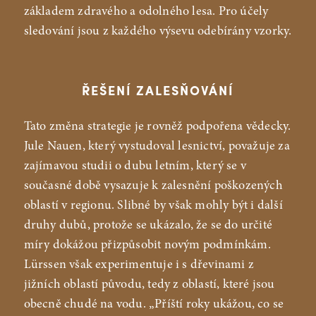
základem zdravého a odolného lesa. Pro účely
sledování jsou z každého výsevu odebírány vzorky.
ŘEŠENÍ ZALESŇOVÁNÍ
Tato změna strategie je rovněž podpořena vědecky.
Jule Nauen, který vystudoval lesnictví, považuje za
zajímavou studii o dubu letním, který se v
současné době vysazuje k zalesnění poškozených
oblastí v regionu. Slibné by však mohly být i další
druhy dubů, protože se ukázalo, že se do určité
míry dokážou přizpůsobit novým podmínkám.
Lürssen však experimentuje i s dřevinami z
jižních oblastí původu, tedy z oblastí, které jsou
obecně chudé na vodu. „Příští roky ukážou, co se