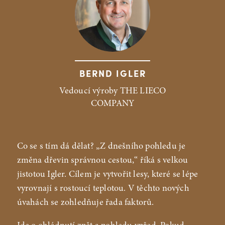
BERND IGLER
Vedoucí výroby THE LIECO
COMPANY
Co se s tím dá dělat? „Z dnešního pohledu je
změna dřevin správnou cestou,“ říká s velkou
jistotou Igler. Cílem je vytvořit lesy, které se lépe
vyrovnají s rostoucí teplotou. V těchto nových
úvahách se zohledňuje řada faktorů.