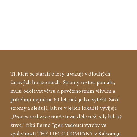
Ti, kteří se starají o lesy, uvažují v dlouhých
časových horizontech. Stromy rostou pomalu,
musí odolávat větru a povětrnostním vlivům a
potřebují nejméně 60 let, než je lze vytěžit. Sází
stromy a sledují, jak se v jejich lokalitě vyvíjejí:
„Proces realizace může trvat déle než celý lidský
život,“ říká Bernd Igler, vedoucí výroby ve
společnosti THE LIECO COMPANY v Kalwangu.