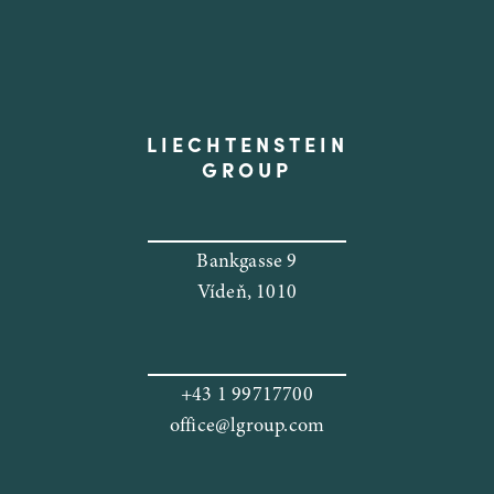
LIECHTENSTEIN
GROUP
Bankgasse 9
Vídeň, 1010
+43 1 99717700
office@lgroup.com