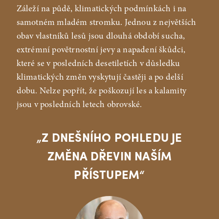
Záleží na půdě, klimatických podmínkách i na
samotném mladém stromku. Jednou z největších
obav vlastníků lesů jsou dlouhá období sucha,
extrémní povětrnostní jevy a napadení škůdci,
které se v posledních desetiletích v důsledku
klimatických změn vyskytují častěji a po delší
dobu. Nelze popřít, že poškozují les a kalamity
jsou v posledních letech obrovské.
„Z DNEŠNÍHO POHLEDU JE
ZMĚNA DŘEVIN NAŠÍM
PŘÍSTUPEM“