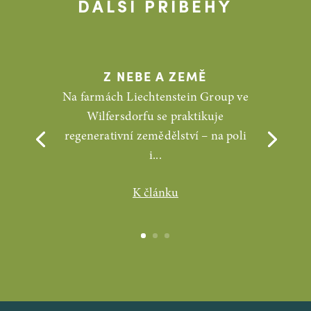
DALŠÍ PŘÍBĚHY
Z NEBE A ZEMĚ
Na farmách Liechtenstein Group ve
Wilfersdorfu se praktikuje
regenerativní zemědělství – na poli
i...
K článku