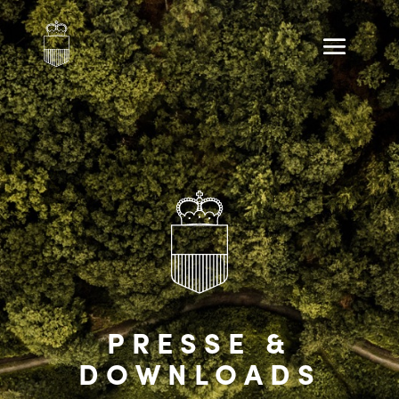
PRESSE &
DOWNLOADS