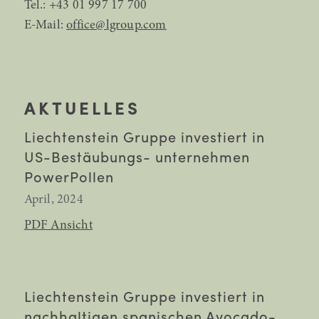
Tel.:
+43 01 997 17 700
E-Mail:
office@lgroup.com
AKTUELLES
Liechtenstein Gruppe investiert in
US-Bestäubungs- unternehmen
PowerPollen
April, 2024
PDF Ansicht
Liechtenstein Gruppe investiert in
nachhaltigen spanischen Avocado-