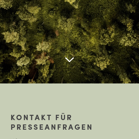
KONTAKT FÜR
PRESSEANFRAGEN