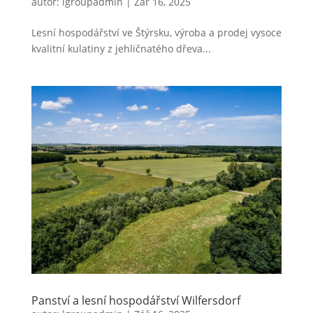
autor:
lgroupadmin
|
Zář 16, 2025
Lesní hospodářství ve Štýrsku, výroba a prodej vysoce
kvalitní kulatiny z jehličnatého dřeva...
Panství a lesní hospodářství Wilfersdorf