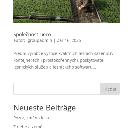
Společnost Lieco
autor:
lgroupadmin
|
Zář 16, 2025
Přední výrobce vysoce kvalitních lesních sazenic (v
kontejnerech i prostokořenných), poskytovatel
lesnických služeb a lesnického softwaru...
Hledat
Neueste Beiträge
Pozor, změna lesa
Z nebe a země